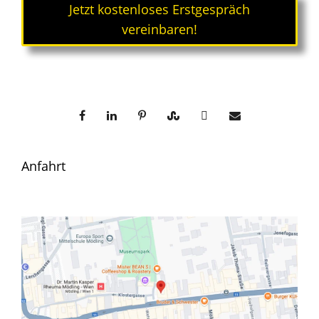
Jetzt kostenloses Erstgespräch
vereinbaren!
Anfahrt