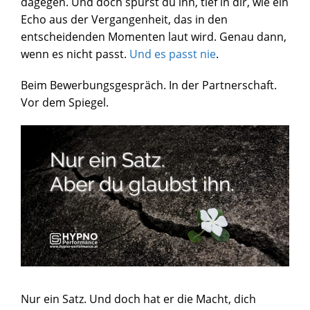
dagegen. Und doch spürst du ihn, tief in dir, wie ein
Echo aus der Vergangenheit, das in den
entscheidenden Momenten laut wird. Genau dann,
wenn es nicht passt.
Und es passt nie
.
Beim Bewerbungsgespräch. In der Partnerschaft.
Vor dem Spiegel.
Nur ein Satz. Und doch hat er die Macht, dich