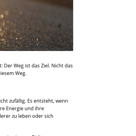
t: Der Weg ist das Ziel. Nicht das
diesem Weg.
icht zufällig. Es entsteht, wenn
hre Energie und ihre
erer zu leben oder sich