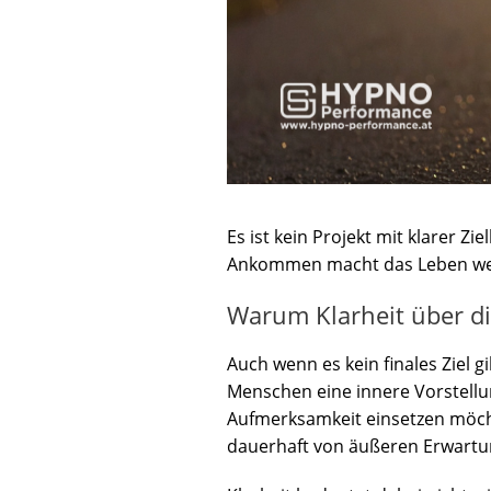
Es ist kein Projekt mit klarer Zi
Ankommen macht das Leben wert
Warum Klarheit über di
Auch wenn es kein finales Ziel gi
Menschen eine innere Vorstellung
Aufmerksamkeit einsetzen möchte
dauerhaft von äußeren Erwartun