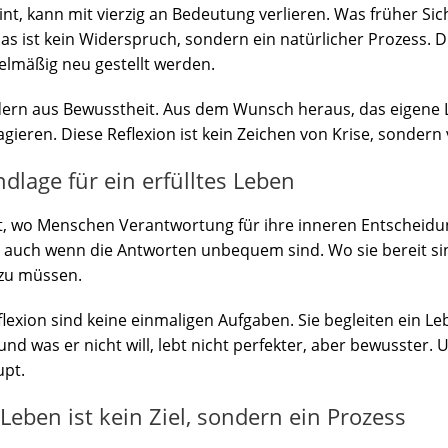
nt, kann mit vierzig an Bedeutung verlieren. Was früher Sic
s ist kein Widerspruch, sondern ein natürlicher Prozess. 
elmäßig neu gestellt werden.
dern aus Bewusstheit. Aus dem Wunsch heraus, das eigene Le
ieren. Diese Reflexion ist kein Zeichen von Krise, sondern 
ndlage für ein erfülltes Leben
ort, wo Menschen Verantwortung für ihre inneren Entschei
 auch wenn die Antworten unbequem sind. Wo sie bereit sin
 zu müssen.
flexion sind keine einmaligen Aufgaben. Sie begleiten ein Le
 und was er nicht will, lebt nicht perfekter, aber bewusster. 
upt.
eben ist kein Ziel, sondern ein Prozess