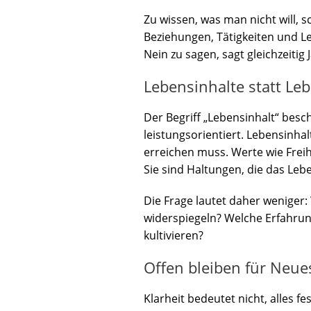
Zu wissen, was man nicht will,
Beziehungen, Tätigkeiten und Le
Nein zu sagen, sagt gleichzeitig J
Lebensinhalte statt Leb
Der Begriff „Lebensinhalt“ besch
leistungsorientiert. Lebensinha
erreichen muss. Werte wie Freih
Sie sind Haltungen, die das Leb
Die Frage lautet daher weniger: 
widerspiegeln? Welche Erfahru
kultivieren?
Offen bleiben für Neues
Klarheit bedeutet nicht, alles f