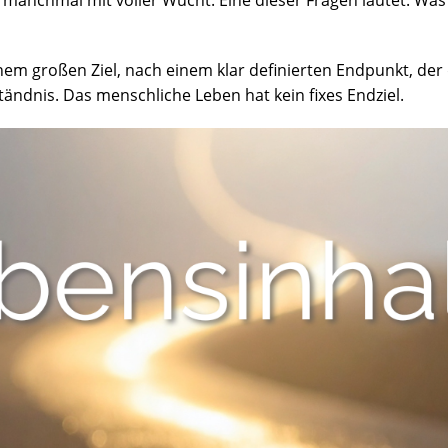
anchmal mit voller Wucht. Eine dieser Fragen lautet: Was 
em großen Ziel, nach einem klar definierten Endpunkt, der
ständnis. Das menschliche Leben hat kein fixes Endziel.