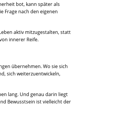
herheit bot, kann später als
Die Frage nach den eigenen
ben aktiv mitzugestalten, statt
von innerer Reife.
dungen übernehmen. Wo sie sich
d, sich weiterzuentwickeln,
ben lang. Und genau darin liegt
Und Bewusstsein ist vielleicht der