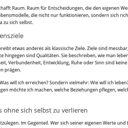
 schafft Raum. Raum für Entscheidungen, die den eigenen W
bensmodelle, die nicht nur funktionieren, sondern sich rich
a zu sich selbst.
ensziele
reibt etwas anderes als klassische Ziele. Ziele sind messbar,
lte hingegen sind Qualitäten. Sie beschreiben, wie man leb
eit, Verbundenheit, Entwicklung, Ruhe oder Sinn sind keine
en prägen.
Was will ich erreichen? Sondern vielmehr: Wie will ich leben
ngen möchte ich machen, welche Beziehungen pflegen, welc
 ohne sich selbst zu verlieren
estzulegen. Im Gegenteil. Wer sich seiner eigenen Werte und