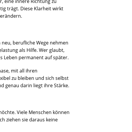
r, eine innere Richtung zu
ig trägt. Diese Klarheit wirkt
verändern.
en neu, berufliche Wege nehmen
astung als Hilfe. Wer glaubt,
das Leben permanent auf später.
se, mit all ihren
ibel zu bleiben und sich selbst
 genau darin liegt ihre Stärke.
t möchte. Viele Menschen können
ch ziehen sie daraus keine