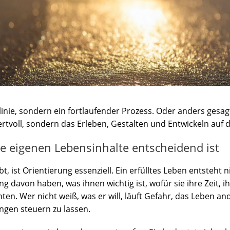
ellinie, sondern ein fortlaufender Prozess. Oder anders gesag
voll, sondern das Erleben, Gestalten und Entwickeln auf 
e eigenen Lebensinhalte entscheidend ist
bt, ist Orientierung essenziell. Ein erfülltes Leben entsteht n
 davon haben, was ihnen wichtig ist, wofür sie ihre Zeit, i
n. Wer nicht weiß, was er will, läuft Gefahr, das Leben and
gen steuern zu lassen.