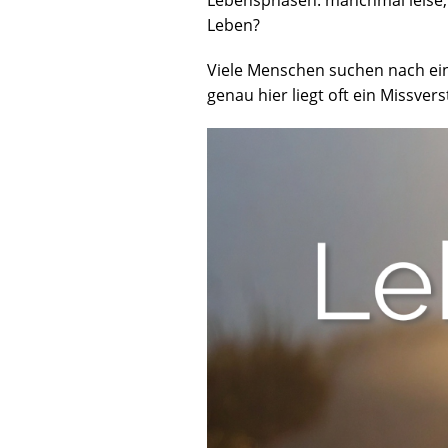
Lebensphasen: manchmal leise, m
Leben?
Viele Menschen suchen nach ein
genau hier liegt oft ein Missver