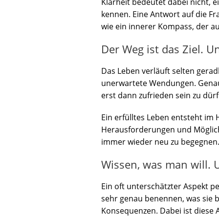
Klarheit bedeutet dabei nicht, 
kennen. Eine Antwort auf die Fra
wie ein innerer Kompass, der a
Der Weg ist das Ziel. U
Das Leben verläuft selten gera
unerwartete Wendungen. Genau de
erst dann zufrieden sein zu dür
Ein erfülltes Leben entsteht im 
Herausforderungen und Möglichke
immer wieder neu zu begegnen. D
Wissen, was man will. 
Ein oft unterschätzter Aspekt p
sehr genau benennen, was sie be
Konsequenzen. Dabei ist diese A