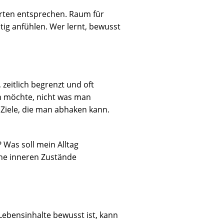
erten entsprechen. Raum für
tig anfühlen. Wer lernt, bewusst
 zeitlich begrenzt und oft
en möchte, nicht was man
 Ziele, die man abhaken kann.
? Was soll mein Alltag
he inneren Zustände
 Lebensinhalte bewusst ist, kann