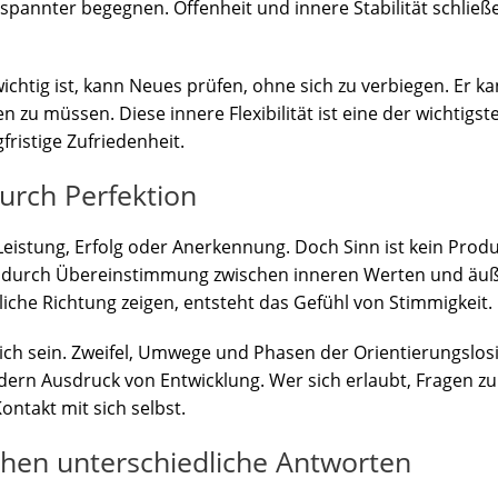
pannter begegnen. Offenheit und innere Stabilität schließe
wichtig ist, kann Neues prüfen, ohne sich zu verbiegen. E
n zu müssen. Diese innere Flexibilität ist eine der wichtig
ristige Zufriedenheit.
durch Perfektion
eistung, Erfolg oder Anerkennung. Doch Sinn ist kein Produ
so durch Übereinstimmung zwischen inneren Werten und ä
iche Richtung zeigen, entsteht das Gefühl von Stimmigkeit.
ch sein. Zweifel, Umwege und Phasen der Orientierungslosi
dern Ausdruck von Entwicklung. Wer sich erlaubt, Fragen zu s
ontakt mit sich selbst.
hen unterschiedliche Antworten