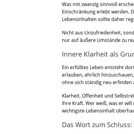
Was mit zwanzig sinnvoll erschei
Einschränkung erlebt werden. Da
Lebensinhalten sollte daher reg
Nicht aus Unzufriedenheit, son
nur auf äußere Umstände zu reag
Innere Klarheit als Gru
Ein erfülltes Leben entsteht d
erlauben, ehrlich hinzuschauen,
ohne sich ständig neu erfinden
Klarheit, Offenheit und Selbstre
ihre Kraft. Wer weiß, was er will
wichtigste Lebensinhalt überha
Das Wort zum Schluss: L