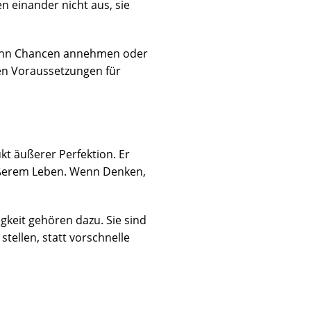
n einander nicht aus, sie
r kann Chancen annehmen oder
sten Voraussetzungen für
kt äußerer Perfektion. Er
ußerem Leben. Wenn Denken,
gkeit gehören dazu. Sie sind
tellen, statt vorschnelle