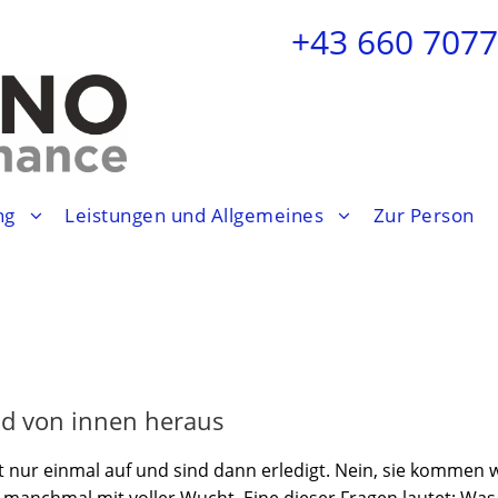
+43 660 707
ng
Leistungen und Allgemeines
Zur Person
nd von innen heraus
ht nur einmal auf und sind dann erledigt. Nein, sie kommen 