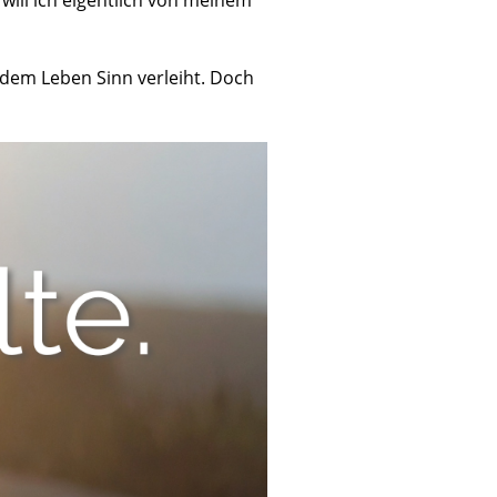
will ich eigentlich von meinem
 dem Leben Sinn verleiht. Doch