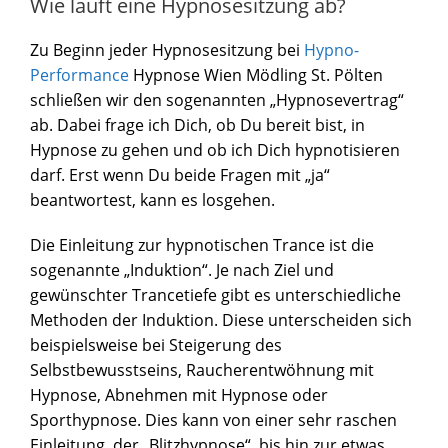
Wie läuft eine Hypnosesitzung ab?
Zu Beginn jeder Hypnosesitzung bei
Hypno-
Performance
Hypnose Wien Mödling St. Pölten
schließen wir den sogenannten „Hypnosevertrag“
ab. Dabei frage ich Dich, ob Du bereit bist, in
Hypnose zu gehen und ob ich Dich hypnotisieren
darf. Erst wenn Du beide Fragen mit „ja“
beantwortest, kann es losgehen.
Die Einleitung zur hypnotischen Trance ist die
sogenannte „Induktion“. Je nach Ziel und
gewünschter Trancetiefe gibt es unterschiedliche
Methoden der Induktion. Diese unterscheiden sich
beispielsweise bei Steigerung des
Selbstbewusstseins, Raucherentwöhnung mit
Hypnose, Abnehmen mit Hypnose oder
Sporthypnose. Dies kann von einer sehr raschen
Einleitung, der „Blitzhypnose“, bis hin zur etwas