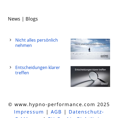
News | Blogs
Nicht alles persönlich
nehmen
Entscheidungen klarer
treffen
© www.hypno-performance.com 2025
Impressum
|
AGB
|
Datenschutz-